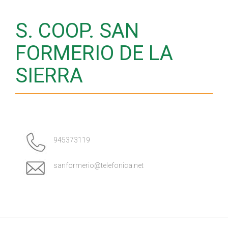
S. COOP. SAN
FORMERIO DE LA
SIERRA
945373119
sanformerio@telefonica.net