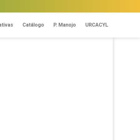
tivas
Catálogo
P. Manojo
URCACYL