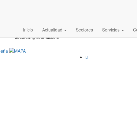
Inicio
Actualidad
Sectores
Servicios
C
socotem@hotmail.com