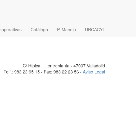
ooperativas
Catálogo
P. Manojo
URCACYL
C/ Hípica, 1, entreplanta - 47007 Valladolid
Telf.: 983 23 95 15 - Fax: 983 22 23 56 -
Aviso Legal