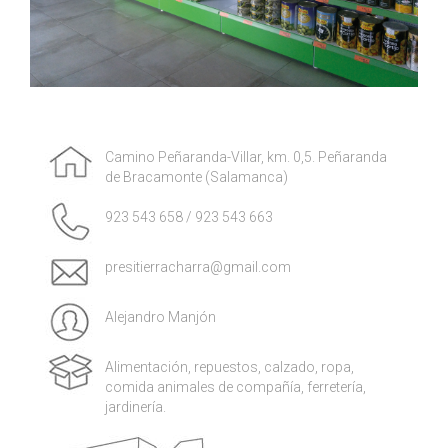
Camino Peñaranda-Villar, km. 0,5. Peñaranda
de Bracamonte (Salamanca)
923 543 658 / 923 543 663
presitierracharra@gmail.com
Alejandro Manjón
Alimentación, repuestos, calzado, ropa,
comida animales de compañía, ferretería,
jardinería.