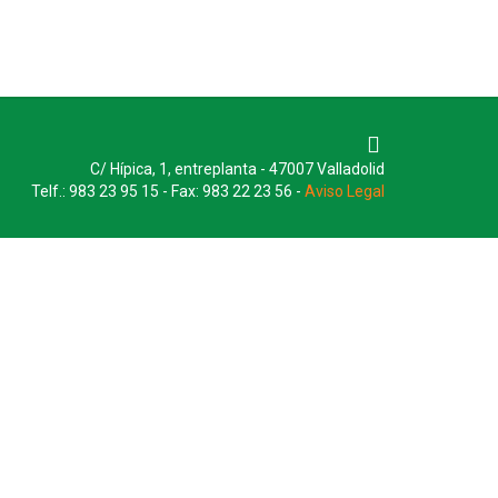
C/ Hípica, 1, entreplanta - 47007 Valladolid
Telf.: 983 23 95 15 - Fax: 983 22 23 56 -
Aviso Legal