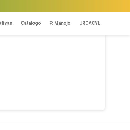
tivas
Catálogo
P. Manojo
URCACYL