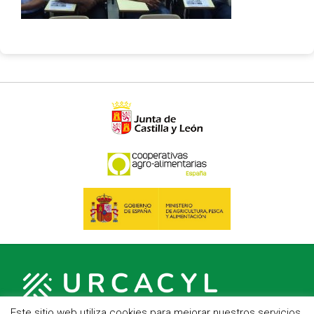
Este sitio web utiliza cookies para mejorar nuestros servicios.