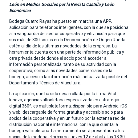
León en Medios Sociales por la Revista Castilla y León
Económica
Bodega Cuatro Rayas ha puesto en marcha una APP,
aplicación para teléfonos inteligentes, con la que se posiciona
a la vanguardia del sector cooperativo y vitivinícola para que
sus más de 300 socios en la Denominación de Origen Rueda
estén al día de las últimas novedades de la empresa. La
herramienta cuenta con una parte de información pública y
otra privada desde donde el socio podrá acceder a
información personalizada, tanto de su actividad con la
cooperativa, como a las novedades comerciales de la
bodega, acceso a la información más actualizada posible del
Departamento Técnico de Viticultura.
La aplicación, que ha sido desarrollada por la firma Vital
Innova, agencia vallisoletana especializada en estrategia
digital 360º, es multiplataforma: disponible para Android, iOS
y web, descargable de forma gratuita y accesible solo para
socios de la cooperativa y en un futuro por la extensa red de
distribución nacional e internacional con la que cuenta la
bodega vallisoletana. La herramienta será presentada a los
socios de la bodega el próximo jueves 12 de abril a las 18.30