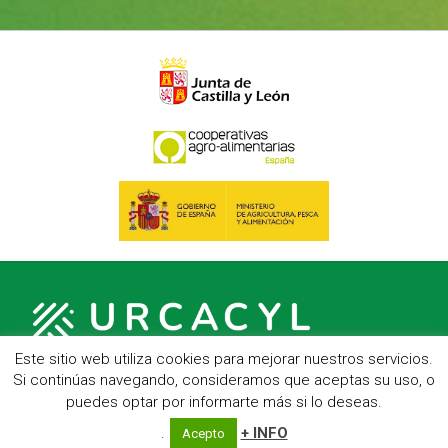
Este sitio web utiliza cookies para mejorar nuestros servicios.
Si continúas navegando, consideramos que aceptas su uso, o
puedes optar por informarte más si lo deseas.
C/ Hípica, 1, entreplanta - 47007 Valladolid
Telf.: 983 23 95 15 - Fax: 983 22 23 56 -
Aviso Legal
.
+ INFO
Acepto