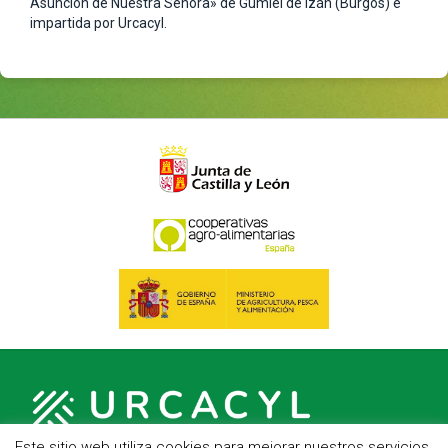
Asunción de Nuestra Señora» de Gumiel de Izán (Burgos) e
impartida por Urcacyl.
Este sitio web utiliza cookies para mejorar nuestros servicios.