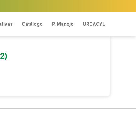
tivas
Catálogo
P. Manojo
URCACYL
2)