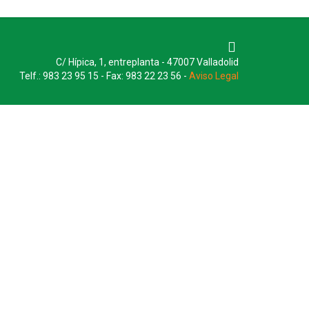
C/ Hípica, 1, entreplanta - 47007 Valladolid
Telf.: 983 23 95 15 - Fax: 983 22 23 56 -
Aviso Legal