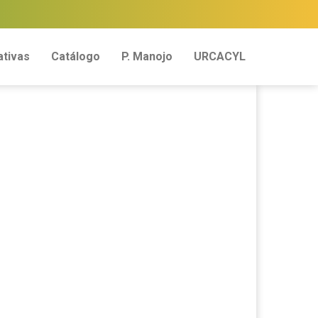
tivas
Catálogo
P. Manojo
URCACYL