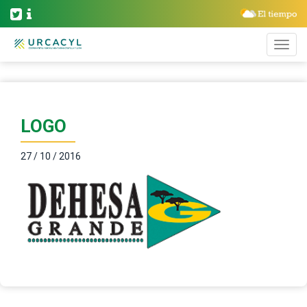
LOGO
27 / 10 / 2016