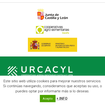
Este sitio web utiliza cookies para mejorar nuestros servicios.
Si continúas navegando, consideramos que aceptas su uso, o
puedes optar por informarte más si lo deseas.
C/ Hípica, 1, entreplanta - 47007 Valladolid
Telf.: 983 23 95 15 - Fax: 983 22 23 56 -
Aviso Legal
.
+ INFO
Acepto