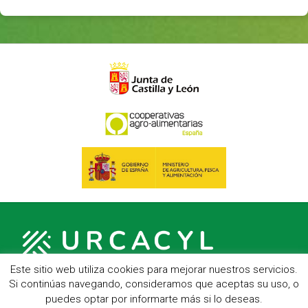
Este sitio web utiliza cookies para mejorar nuestros servicios.
Si continúas navegando, consideramos que aceptas su uso, o
puedes optar por informarte más si lo deseas.
C/ Hípica, 1, entreplanta - 47007 Valladolid