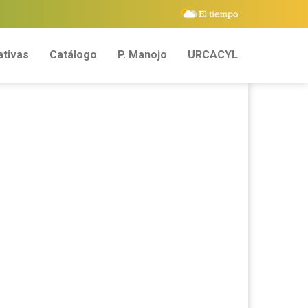
tivas
Catálogo
P. Manojo
URCACYL