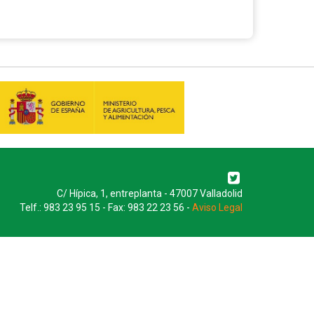
C/ Hípica, 1, entreplanta - 47007 Valladolid
Telf.: 983 23 95 15 - Fax: 983 22 23 56 -
Aviso Legal