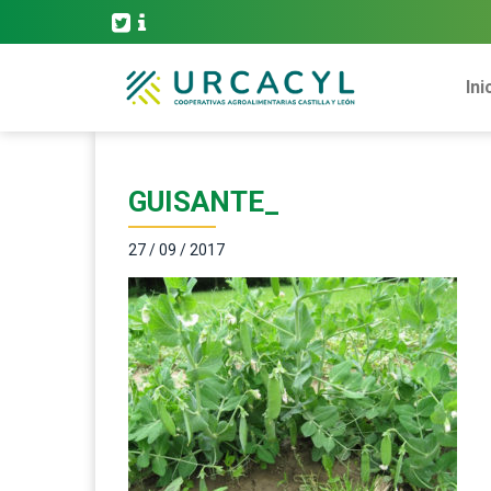
Ini
GUISANTE_
27 / 09 / 2017