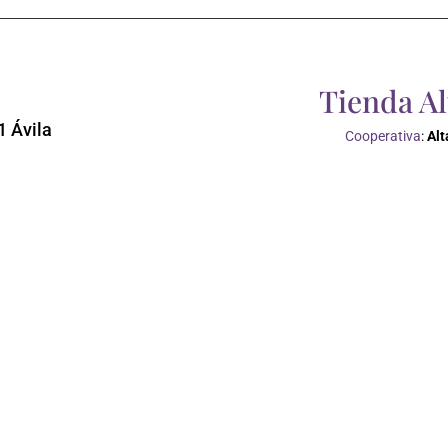
Tienda A
1 Ávila
Cooperativa
:
Al