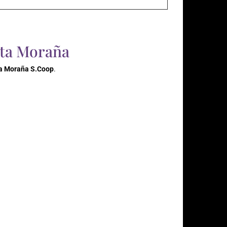
lta Moraña
ta Moraña S.Coop
.