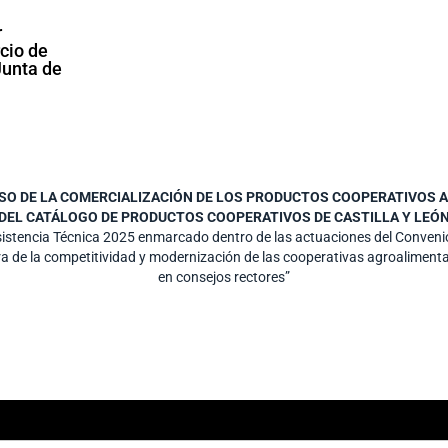
r
cio de
Junta de
LSO DE LA COMERCIALIZACIÓN DE LOS PRODUCTOS COOPERATIVOS A 
DEL CATÁLOGO DE PRODUCTOS COOPERATIVOS DE CASTILLA Y LEÓ
Asistencia Técnica 2025 enmarcado dentro de las actuaciones del Conve
ra de la competitividad y modernización de las cooperativas agroalimenta
en consejos rectores”