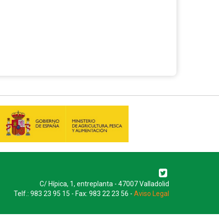
C/ Hípica, 1, entreplanta - 47007 Valladolid
Telf.: 983 23 95 15 - Fax: 983 22 23 56 -
Aviso Legal