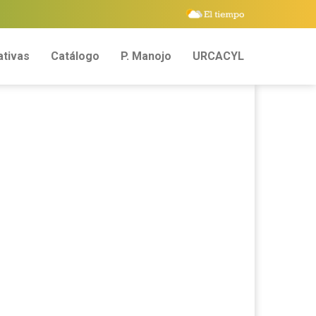
tivas
Catálogo
P. Manojo
URCACYL