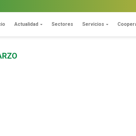
cio
Actualidad
Sectores
Servicios
Coopera
ARZO