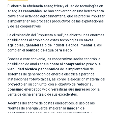
El ahorro, la
eficiencia energética
y el uso de tecnologías en
energías renovables
, se han convertido en una herramienta
clave en la actividad agroalimentaria, que es preciso impulsar
e implantar en los procesos productivos de las explotaciones
y de las cooperativas.
La eliminación del “impuesto al sol”, ha abierto unas enormes
posibilidades al empleo de estas tecnologías en
naves
agrícolas, ganaderas o de industria agroalimentaria
, así
como en el
bombeo de agua para riego
.
Gracias a este convenio, las cooperativas socias tendrán la
posibilidad de analizar
sin coste ni compromiso previo la
viabilidad técnica y económica
de la implantación de
sistemas de generación de energía eléctrica a partir de
instalaciones fotovoltaicas, así como la ejecución material del
proyecto
en su conjunto, con el objetivo de
reducir su
consumo
energético y/o
diversificar sus ingresos
por la
venta de dicha energía o de sus excedentes.
Además del ahorro de costes energéticos, el uso de las
fuentes de energía verde, mejoran la
imagen de