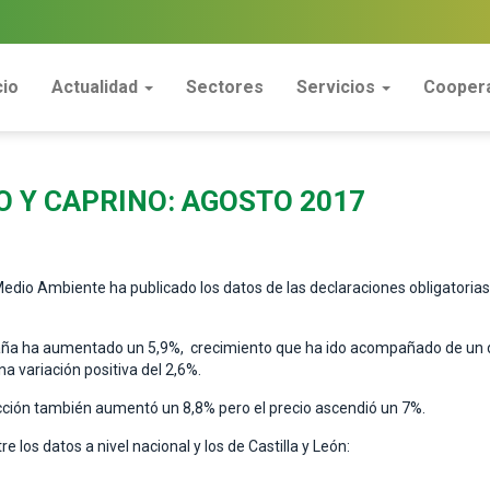
cio
Actualidad
Sectores
Servicios
Coopera
O Y CAPRINO: AGOSTO 2017
 Medio Ambiente ha publicado los datos de las declaraciones obligatorias
spaña ha aumentado un 5,9%, crecimiento que ha ido acompañado de un de
a variación positiva del 2,6%.
ducción también aumentó un 8,8% pero el precio ascendió un 7%.
 los datos a nivel nacional y los de Castilla y León: