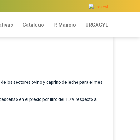
tivas
Catálogo
P. Manojo
URCACYL
 de los sectores ovino y caprino de leche para el mes
scenso en el precio por litro del 1,7% respecto a