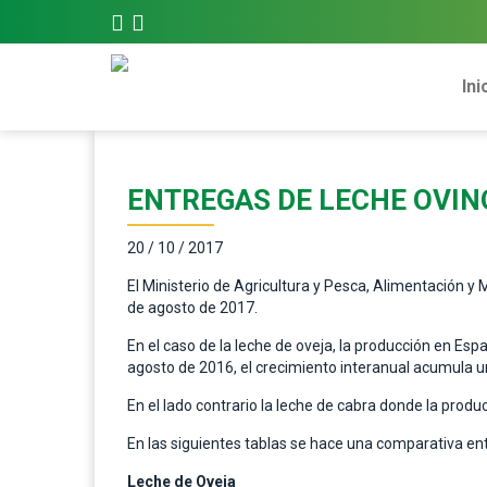
Ini
ENTREGAS DE LECHE OVIN
20 / 10 / 2017
El Ministerio de Agricultura y Pesca, Alimentación y
de agosto de 2017.
En el caso de la leche de oveja, la producción en E
agosto de 2016, el crecimiento interanual acumula un
En el lado contrario la leche de cabra donde la pro
En las siguientes tablas se hace una comparativa entre
Leche de Oveja