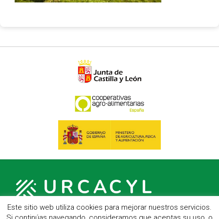
Este sitio web utiliza cookies para mejorar nuestros servicios.
Si continúas navegando, consideramos que aceptas su uso, o