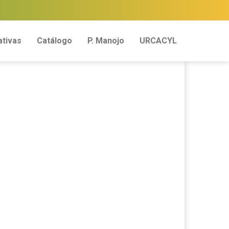
tivas
Catálogo
P. Manojo
URCACYL