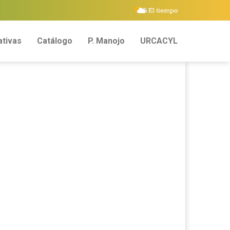
tivas
Catálogo
P. Manojo
URCACYL