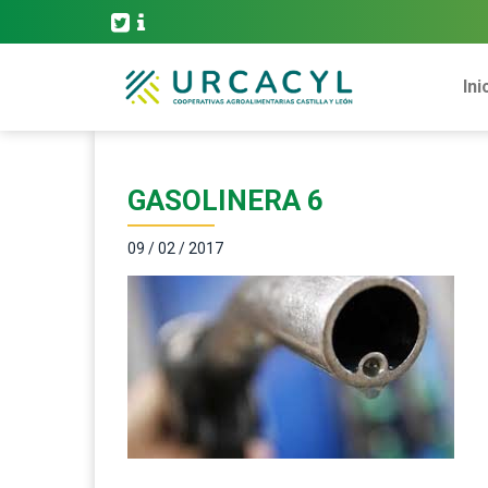
Ini
GASOLINERA 6
09 / 02 / 2017