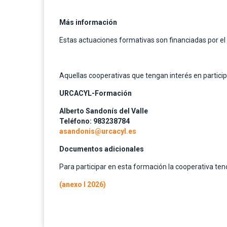
Más información
Estas actuaciones formativas son financiadas por el 
Aquellas cooperativas que tengan interés en partici
URCACYL-Formación
Alberto Sandonís del Valle
Teléfono: 983238784
asandonis@urcacyl.es
Documentos adicionales
Para participar en esta formación la cooperativa ten
(anexo I 2026)