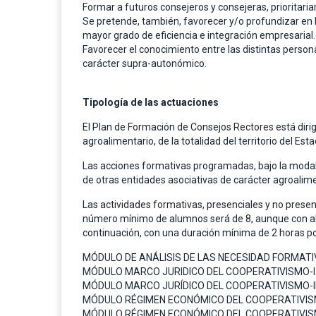
Formar a futuros consejeros y consejeras, prioritar
Se pretende, también, favorecer y/o profundizar en 
mayor grado de eficiencia e integración empresarial.
Favorecer el conocimiento entre las distintas perso
carácter supra-autonómico.
Tipología de las actuaciones
El Plan de Formación de Consejos Rectores está diri
agroalimentario, de la totalidad del territorio del Est
Las acciones formativas programadas, bajo la modali
de otras entidades asociativas de carácter agroalime
Las actividades formativas, presenciales y no presen
número mínimo de alumnos será de 8, aunque con algú
continuación, con una duración mínima de 2 horas p
MÓDULO DE ANÁLISIS DE LAS NECESIDAD FORMATIV
MÓDULO MARCO JURIDICO DEL COOPERATIVISMO-I
MÓDULO MARCO JURÍDICO DEL COOPERATIVISMO-II
MÓDULO RÉGIMEN ECONÓMICO DEL COOPERATIVISM
MÓDULO RÉGIMEN ECONÓMICO DEL COOPERATIVISM