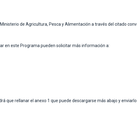
Ministerio de Agricultura, Pesca y Alimentación a través del citado con
par en este Programa pueden solicitar más información a:
drá que rellanar el anexo 1 que puede descargarse más abajo y enviarlo 