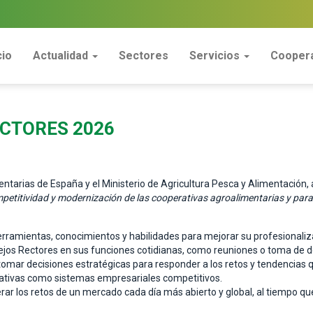
cio
Actualidad
Sectores
Servicios
Coopera
CTORES 2026
entarias de España y el Ministerio de Agricultura Pesca y Alimentación
mpetitividad y modernización de las cooperativas agroalimentarias y para
ramientas, conocimientos y habilidades para mejorar su profesionalizació
ejos Rectores en sus funciones cotidianas, como reuniones o toma de d
 tomar decisiones estratégicas para responder a los retos y tendencias 
rativas como sistemas empresariales competitivos.
rar los retos de un mercado cada día más abierto y global, al tiempo q