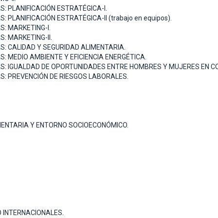
 PLANIFICACIÓN ESTRATÉGICA-I.
ANIFICACIÓN ESTRATÉGICA-II (trabajo en equipos).
: MARKETING-I.
 MARKETING-II.
 CALIDAD Y SEGURIDAD ALIMENTARIA.
 MEDIO AMBIENTE Y EFICIENCIA ENERGÉTICA.
: IGUALDAD DE OPORTUNIDADES ENTRE HOMBRES Y MUJERES EN C
: PREVENCIÓN DE RIESGOS LABORALES.
MENTARIA Y ENTORNO SOCIOECONÓMICO.
O INTERNACIONALES.