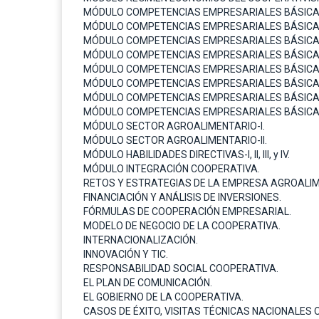
MÓDULO COMPETENCIAS EMPRESARIALES BÁSICAS:
MÓDULO COMPETENCIAS EMPRESARIALES BÁSICAS: PL
MÓDULO COMPETENCIAS EMPRESARIALES BÁSICAS
MÓDULO COMPETENCIAS EMPRESARIALES BÁSICAS:
MÓDULO COMPETENCIAS EMPRESARIALES BÁSICAS:
MÓDULO COMPETENCIAS EMPRESARIALES BÁSICAS:
MÓDULO COMPETENCIAS EMPRESARIALES BÁSICAS
MÓDULO COMPETENCIAS EMPRESARIALES BÁSICAS
MÓDULO SECTOR AGROALIMENTARIO-I.
MÓDULO SECTOR AGROALIMENTARIO-II.
MÓDULO HABILIDADES DIRECTIVAS-I, II, III, y IV.
MÓDULO INTEGRACIÓN COOPERATIVA.
RETOS Y ESTRATEGIAS DE LA EMPRESA AGROALI
FINANCIACIÓN Y ANÁLISIS DE INVERSIONES.
FÓRMULAS DE COOPERACIÓN EMPRESARIAL.
MODELO DE NEGOCIO DE LA COOPERATIVA.
INTERNACIONALIZACIÓN.
INNOVACIÓN Y TIC.
RESPONSABILIDAD SOCIAL COOPERATIVA.
EL PLAN DE COMUNICACIÓN.
EL GOBIERNO DE LA COOPERATIVA.
CASOS DE ÉXITO, VISITAS TÉCNICAS NACIONALES 