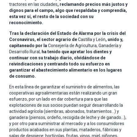
tractores en las ciudades
, reclamando
precios más justos y
dignos para el campo, algo que respaldaba y comprendía,
esta vez sí, el resto de la sociedad con su
reconocimiento.
Tras la declaración del Estado de Alarma por la crisis del
Coronavirus, el sector agrario de
Castilla y León
, unido y,
capitaneado por la
Consejería de Agricultura, Ganadería y
Desarrollo Rural,
ha tenido que apretar los dientes y
continuar con su trabajo diario, olvidándose de
reivindicaciones y centrando todo su esfuerzo en
garantizar
el abastecimiento alimentario en los lugares
de consumo.
En esta línea de garantizar el suministro de alimentos, las
cooperativas agroalimentarias están realizando un gran
esfuerzo, por un lado en dar cobertura para que las
explotaciones de sus socios puedan seguir desarrollando la
actividad agrícola (siembras, abonados, tratamientos…) y
ganadera (piensos, ordeño, recogida de leche y de ganado…),
y por otro para suministrar al mercado y a los consumidores
productos acabados en sus plantas, mataderos, fábricas y
salas de despiece: hortícolas, frutas, vinos, miel, piñones,