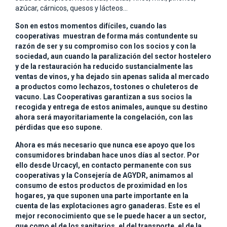
azúcar, cárnicos, quesos y lácteos…
Son en estos momentos difíciles, cuando las
cooperativas muestran de forma más contundente su
razón de ser y su compromiso con los socios y con la
sociedad, aun cuando la paralización del sector hostelero
y de la restauración ha reducido sustancialmente las
ventas de vinos, y ha dejado sin apenas salida al mercado
a productos como lechazos, tostones o chuleteros de
vacuno. Las Cooperativas garantizan a sus socios la
recogida y entrega de estos animales, aunque su destino
ahora será mayoritariamente la congelación, con las
pérdidas que eso supone.
Ahora es más necesario que nunca ese apoyo que los
consumidores brindaban hace unos días al sector. Por
ello desde Urcacyl, en contacto permanente con sus
cooperativas y la Consejería de AGYDR, animamos al
consumo de estos productos de proximidad en los
hogares, ya que suponen una parte importante en la
cuenta de las explotaciones agro ganaderas. Este es el
mejor reconocimiento que se le puede hacer a un sector,
que como el de los sanitarios, el del transporte, el de la