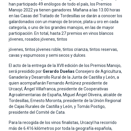
han participado 49 enólogos de todo el país, los Premios
Manojo 2022 ya tienen ganadores. Mañana a las 13.00 horas
en las Casas del Tratado de Tordesillas se darán a conocer los
galardonados con un manojo de bronce, plata u oro en cada
categoría, o uno de los grandes manojos, en las de mayor
participación. En total, hasta 27 premios en vinos blancos
jóvenes, rosados jóvenes, tintos
jóvenes, tintos jóvenes roble, tintos crianza, tintos reservas,
cavas y espumosos y semi secos y dulces.
El acto de la entrega de la XVII edición de los Premios Manojo,
será presidido por
Gerardo Dueñas
Consejero de Agricultura,
Ganadería y Desarrollo Rural de la Junta de Castilla y León, a
quien acompañarán Fernando Antúnez presidente de
Urcacyl, Ángel Villafranca, presidente de Cooperativas
Agroalimentarias de España, Miguel Ángel Oliveira, alcalde de
Tordesillas, Ernesto Moronta, presidente de la Unión Regional
de Cajas Rurales de Castilla y León, y Tomás Postigo,
presidente del Comité de Cata.
Para la recogida de los vinos finalistas, Urcacyl ha recorrido
más de 6.416 kilómetros por toda la geografía española,