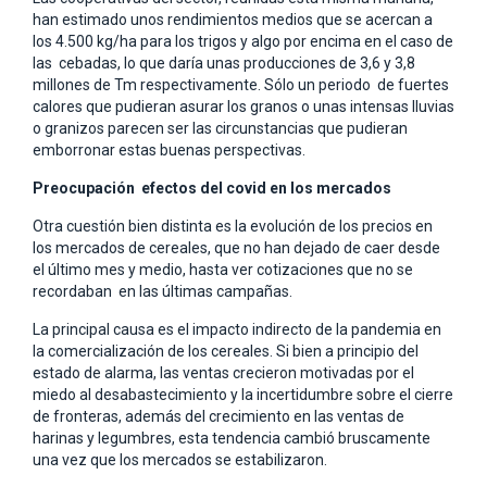
han estimado unos rendimientos medios que se acercan a
los 4.500 kg/ha para los trigos y algo por encima en el caso de
las cebadas, lo que daría unas producciones de 3,6 y 3,8
millones de Tm respectivamente. Sólo un periodo de fuertes
calores que pudieran asurar los granos o unas intensas lluvias
o granizos parecen ser las circunstancias que pudieran
emborronar estas buenas perspectivas.
Preocupación efectos del covid en los mercados
Otra cuestión bien distinta es la evolución de los precios en
los mercados de cereales, que no han dejado de caer desde
el último mes y medio, hasta ver cotizaciones que no se
recordaban en las últimas campañas.
La principal causa es el impacto indirecto de la pandemia en
la comercialización de los cereales. Si bien a principio del
estado de alarma, las ventas crecieron motivadas por el
miedo al desabastecimiento y la incertidumbre sobre el cierre
de fronteras, además del crecimiento en las ventas de
harinas y legumbres, esta tendencia cambió bruscamente
una vez que los mercados se estabilizaron.