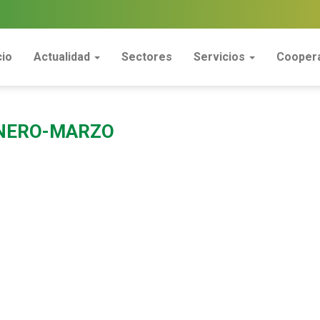
cio
Actualidad
Sectores
Servicios
Coopera
ENERO-MARZO