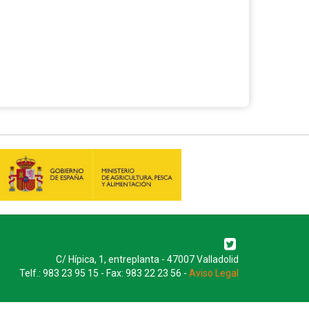
C/ Hípica, 1, entreplanta - 47007 Valladolid
Telf.: 983 23 95 15 - Fax: 983 22 23 56 -
Aviso Legal