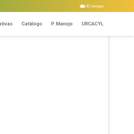
tivas
Catálogo
P. Manojo
URCACYL