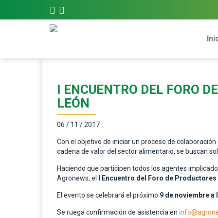
Ini
I ENCUENTRO DEL FORO DE
LEÓN
06 / 11 / 2017
Con el objetivo de iniciar un proceso de colaboración
cadena de valor del sector alimentario, se buscan so
Haciendo que participen todos los agentes implicados 
Agronews, el
I Encuentro del Foro de Productores e
El evento se celebrará el próximo
9 de noviembre a l
Se ruega confirmación de asistencia en
info@agrone