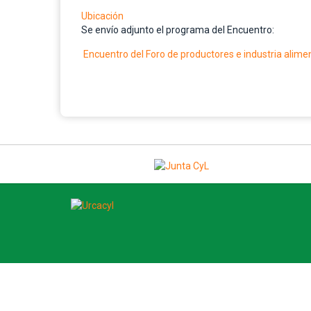
Ubicación
Se envío adjunto el programa del Encuentro:
Encuentro del Foro de productores e industria alimen