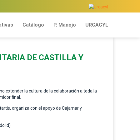
tivas
Catálogo
P. Manojo
URCACYL
TARIA DE CASTILLA Y
mo extender la cultura de la colaboración a toda la
idor final.
itartis, organiza con el apoyo de Cajamar y
dolid).