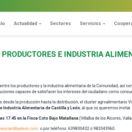
cio
Actualidad
Sectores
Servicios
Coopera
 PRODUCTORES E INDUSTRIA ALIMEN
 entre los productores y la industria alimentaria de la Comunidad, así co
luciones capaces de satisfacer los intereses del ciudadano como consum
desde la producción hasta la distribución, el cluster agroalimentario V
 Industria Alimentaria de Castilla y León
, al que os queremos invitar.
as 17:45 en la Finca Coto Bajo Matallana
(Villalba de los Alcores, Valla
wscastillayleon.com
o por teléfono: 639830432 ó 983343960.