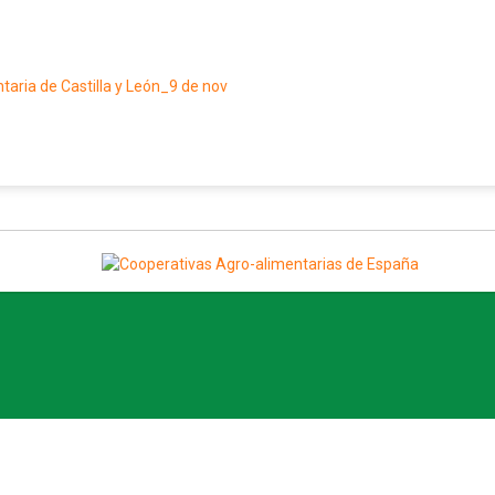
taria de Castilla y León_9 de nov