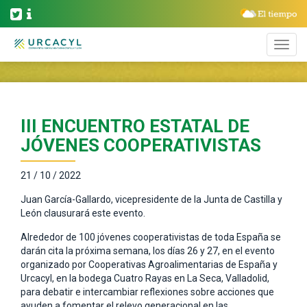
III ENCUENTRO ESTATAL DE
JÓVENES COOPERATIVISTAS
21 / 10 / 2022
Juan García-Gallardo, vicepresidente de la Junta de Castilla y
León clausurará este evento.
Alrededor de 100 jóvenes cooperativistas de toda España se
darán cita la próxima semana, los días 26 y 27, en el evento
organizado por Cooperativas Agroalimentarias de España y
Urcacyl, en la bodega Cuatro Rayas en La Seca, Valladolid,
para debatir e intercambiar reflexiones sobre acciones que
ayuden a fomentar el relevo generacional en las