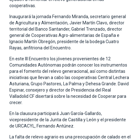
cooperativas.
Inaugurará la jornada Fernando Miranda, secretario general
de Agricultura y Alimentación, Javier Martín Clavo, director
territorial del Banco Santander, Gabriel Trenzado, director
general de Cooperativas Agro-alimentarias de España e
Ignacio Martín Obregón, presidente de la bodega Cuatro
Rayas, anfitriona del Encuentro.
En este III Encuentro los jóvenes provenientes de 12
Comunidades Autónomas podrán conocer los instrumentos
para el fomento del relevo generacional, así como distintas
iniciativas que llevan a cabo las cooperativas Central Lechera
Asturiana, Grupo Pastores, La Palma y Dehesa Grande. David
Espinar, consejero y director de Presidencia del Real
Valladolid CF disertará sobre la necesidad de Cooperar para
crecer.
En la clausura participará Juan García-Gallardo,
vicepresidente de la Junta de Castilla y León y el presidente
de URCACYL, Fernando Antúnez.
La falta de relevo agrario es una preocupación de calado en el