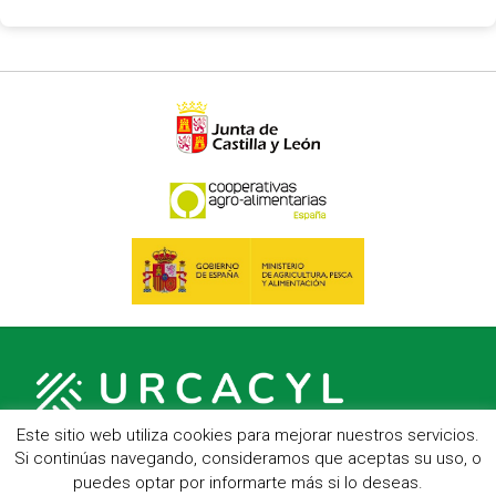
Este sitio web utiliza cookies para mejorar nuestros servicios.
Si continúas navegando, consideramos que aceptas su uso, o
puedes optar por informarte más si lo deseas.
C/ Hípica, 1, entreplanta - 47007 Valladolid