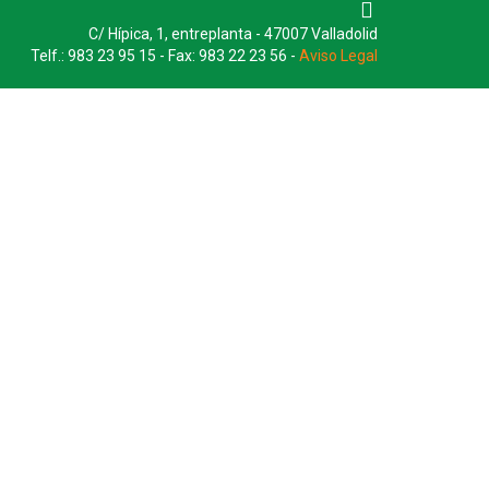
C/ Hípica, 1, entreplanta - 47007 Valladolid
Telf.: 983 23 95 15 - Fax: 983 22 23 56 -
Aviso Legal