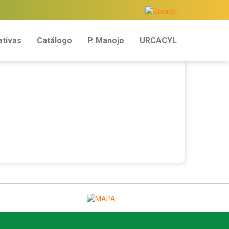
tivas
Catálogo
P. Manojo
URCACYL