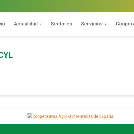
cio
Actualidad
Sectores
Servicios
Coopera
CYL