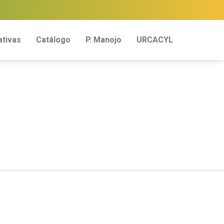
tivas
Catálogo
P. Manojo
URCACYL