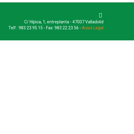
C/ Hípica, 1, entreplanta - 47007 Valladolid
Telf.: 983 23 95 15 - Fax: 983 22 23 56 -
Aviso Legal