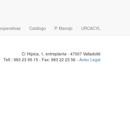
ooperativas
Catálogo
P. Manojo
URCACYL
C/ Hípica, 1, entreplanta - 47007 Valladolid
Telf.: 983 23 95 15 - Fax: 983 22 23 56 -
Aviso Legal