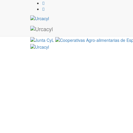
ficha inscripcion AMCAE
19 / 10 / 2021
ficha inscripcion AMCAE