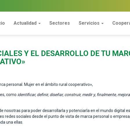
cio
Actualidad
Sectores
Servicios
Coopera
CIALES Y EL DESARROLLO DE TU MA
ATIVO»
rca personal. Mujer en el ámbito rural cooperativo»,
nes, como
identificar, definir, diseñar, construir, medir y, finalmente, mejo
e nosotras para poder desarrollarla y potenciarla en el mundo digital es 
les redes sociales desde el punto de vista de marca personal o empresa, 
da una ellas.