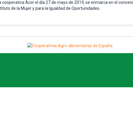
 la cooperativa Acor el día 27 de mayo de 2019, se enmarca en el conven
tituto de la Mujer y para la Igualdad de Oportunidades.