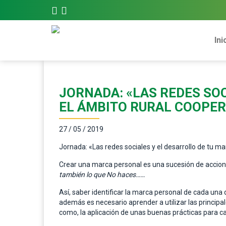
Ini
JORNADA: «LAS REDES SO
EL ÁMBITO RURAL COOPER
27 / 05 / 2019
Jornada: «Las redes sociales y el desarrollo de tu ma
Crear una marca personal es una sucesión de accio
también lo que No haces……
Así, saber identificar la marca personal de cada una d
además es necesario aprender a utilizar las principa
como, la aplicación de unas buenas prácticas para ca