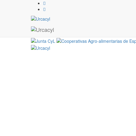
jornada-leguminosas-pal
18 / 11 / 2016
jornada-leguminosas-palencia-2016