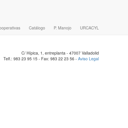
ooperativas
Catálogo
P. Manojo
URCACYL
C/ Hípica, 1, entreplanta - 47007 Valladolid
Telf.: 983 23 95 15 - Fax: 983 22 23 56 -
Aviso Legal