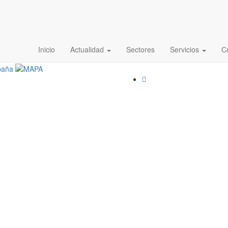
encia-2016
Inicio
Actualidad
Sectores
Servicios
C