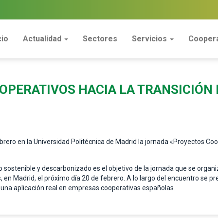
cio
Actualidad
Sectores
Servicios
Coopera
PERATIVOS HACIA LA TRANSICIÓN 
rero en la Universidad Politécnica de Madrid la jornada «Proyectos Coope
 sostenible y descarbonizado es el objetivo de la jornada que se organi
 en Madrid, el próximo día 20 de febrero. A lo largo del encuentro se p
 una aplicación real en empresas cooperativas españolas.