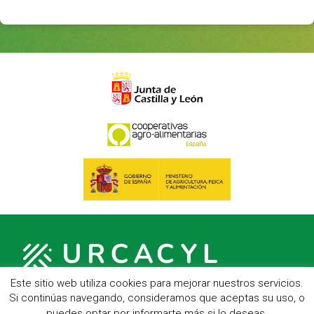
Este sitio web utiliza cookies para mejorar nuestros servicios.
Si continúas navegando, consideramos que aceptas su uso, o
puedes optar por informarte más si lo deseas.