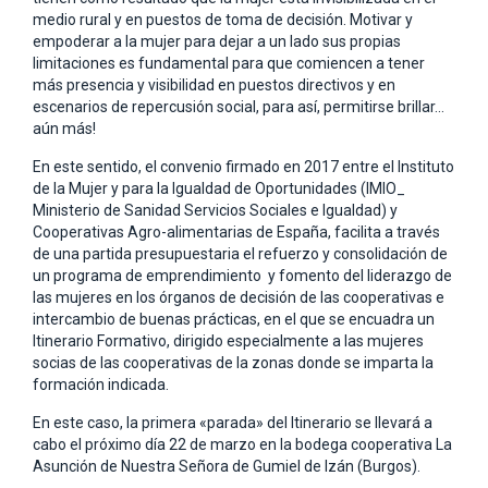
medio rural y en puestos de toma de decisión. Motivar y
empoderar a la mujer para dejar a un lado sus propias
limitaciones es fundamental para que comiencen a tener
más presencia y visibilidad en puestos directivos y en
escenarios de repercusión social, para así, permitirse brillar…
aún más!
En este sentido, el convenio firmado en 2017 entre el Instituto
de la Mujer y para la Igualdad de Oportunidades (IMIO_
Ministerio de Sanidad Servicios Sociales e Igualdad) y
Cooperativas Agro-alimentarias de España, facilita a través
de una partida presupuestaria el refuerzo y consolidación de
un programa de emprendimiento y fomento del liderazgo de
las mujeres en los órganos de decisión de las cooperativas e
intercambio de buenas prácticas, en el que se encuadra un
Itinerario Formativo, dirigido especialmente a las mujeres
socias de las cooperativas de la zonas donde se imparta la
formación indicada.
En este caso, la primera «parada» del Itinerario se llevará a
cabo el próximo día 22 de marzo en la bodega cooperativa La
Asunción de Nuestra Señora de Gumiel de Izán (Burgos).