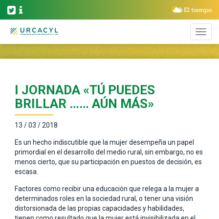
I JORNADA «TÚ PUEDES
BRILLAR …… AÚN MÁS»
13 / 03 / 2018
Es un hecho indiscutible que la mujer desempeña un papel
primordial en el desarrollo del medio rural, sin embargo, no es
menos cierto, que su participación en puestos de decisión, es
escasa.
Factores como recibir una educación que relega a la mujer a
determinados roles en la sociedad rural, o tener una visión
distorsionada de las propias capacidades y habilidades,
tienen como resultado que la mujer está invisibilizada en el