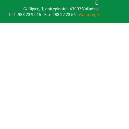
C/ Hípica, 1, entreplanta - 47007 Valladolid
Telf.: 983 23 95 15 - Fax: 983 22 23 56 -
Aviso Legal