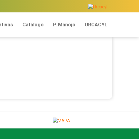
tivas
Catálogo
P. Manojo
URCACYL