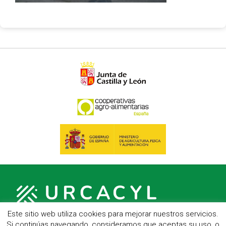
Este sitio web utiliza cookies para mejorar nuestros servicios.
Si continúas navegando, consideramos que aceptas su uso, o