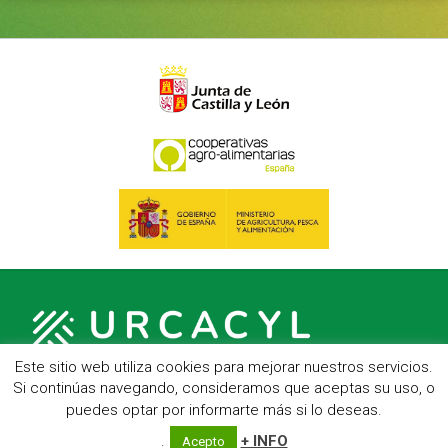
Este sitio web utiliza cookies para mejorar nuestros servicios.
Si continúas navegando, consideramos que aceptas su uso, o
puedes optar por informarte más si lo deseas.
C/ Hípica, 1, entreplanta - 47007 Valladolid
Telf.: 983 23 95 15 - Fax: 983 22 23 56 -
Aviso Legal
.
+ INFO
Acepto