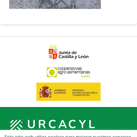
Este sitio web utiliza cookies para mejorar nuestros servicios.