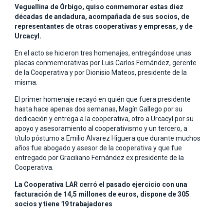
Veguellina de Órbigo, quiso conmemorar estas diez
décadas de andadura, acompañada de sus socios, de
representantes de otras cooperativas y empresas, y de
Urcacyl.
En el acto se hicieron tres homenajes, entregándose unas
placas conmemorativas por Luis Carlos Fernández, gerente
de la Cooperativa y por Dionisio Mateos, presidente de la
misma.
El primer homenaje recayó en quién que fuera presidente
hasta hace apenas dos semanas, Magín Gallego por su
dedicación y entrega a la cooperativa, otro a Urcacyl por su
apoyo y asesoramiento al cooperativismo y un tercero, a
título póstumo a Emilio Alvarez Higuera que durante muchos
años fue abogado y asesor de la cooperativa y que fue
entregado por Graciliano Fernández ex presidente de la
Cooperativa.
La Cooperativa LAR cerró el pasado ejercicio con una
facturación de 14,5 millones de euros, dispone de 305
socios y tiene 19 trabajadores