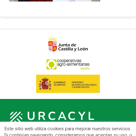
Este sitio web utiliza cookies para mejorar nuestros servicios.
Si continúas navegando, consideramos que aceptas su uso, o