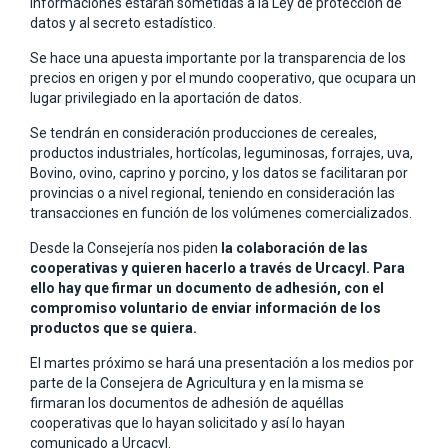
informaciones estarán sometidas a la Ley de protección de
datos y al secreto estadístico.
Se hace una apuesta importante por la transparencia de los
precios en origen y por el mundo cooperativo, que ocupara un
lugar privilegiado en la aportación de datos.
Se tendrán en consideración producciones de cereales,
productos industriales, hortícolas, leguminosas, forrajes, uva,
Bovino, ovino, caprino y porcino, y los datos se facilitaran por
provincias o a nivel regional, teniendo en consideración las
transacciones en función de los volúmenes comercializados.
Desde la Consejería nos piden
la colaboración de las
cooperativas y quieren hacerlo a través de Urcacyl. Para
ello hay que firmar un documento de adhesión, con el
compromiso voluntario de enviar información de los
productos que se quiera.
El martes próximo se hará una presentación a los medios por
parte de la Consejera de Agricultura y en la misma se
firmaran los documentos de adhesión de aquéllas
cooperativas que lo hayan solicitado y así lo hayan
comunicado a Urcacyl.