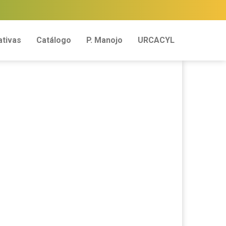
tivas
Catálogo
P. Manojo
URCACYL