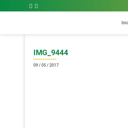
Ini
IMG_9444
09 / 05 / 2017