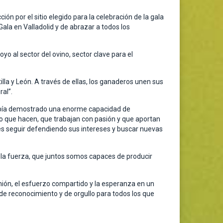
ón por el sitio elegido para la celebración de la gala
Gala en Valladolid y de abrazar a todos los
 al sector del ovino, sector clave para el
lla y León. A través de ellas, los ganaderos unen sus
al”.
e había demostrado una enorme capacidad de
lo que hacen, que trabajan con pasión y que aportan
es seguir defendiendo sus intereses y buscar nuevas
la fuerza, que juntos somos capaces de producir
nión, el esfuerzo compartido y la esperanza en un
de reconocimiento y de orgullo para todos los que