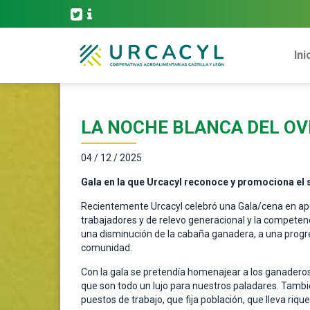
Ini
LA NOCHE BLANCA DEL OV
04 / 12 / 2025
Gala en la que Urcacyl reconoce y promociona el 
Recientemente Urcacyl celebró una Gala/cena en apoyo
trabajadores y de relevo generacional y la competen
una disminución de la cabaña ganadera, a una progre
comunidad.
Con la gala se pretendía homenajear a los ganaderos
que son todo un lujo para nuestros paladares. Tambi
puestos de trabajo, que fija población, que lleva riq