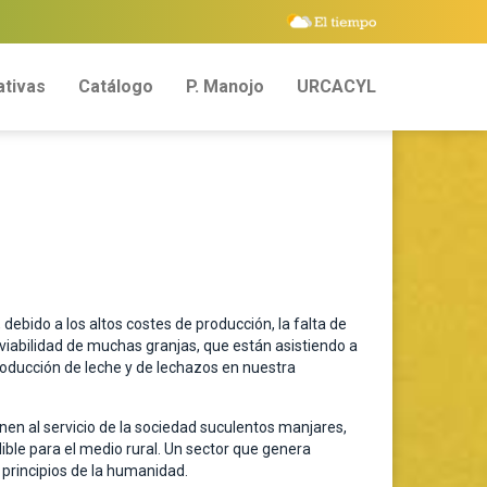
tivas
Catálogo
P. Manojo
URCACYL
ebido a los altos costes de producción, la falta de
viabilidad de muchas granjas, que están asistiendo a
oducción de leche y de lechazos en nuestra
en al servicio de la sociedad suculentos manjares,
ble para el medio rural. Un sector que genera
s principios de la humanidad.