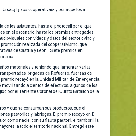
 -Urcacyl y sus cooperativas- y por aquellos a
 de los asistentes, hasta el photocall por el que
tes en el escenario, hasta los premios entregados,
udiovisuales con vídeos y datos del sector ovino y
la promoción realizada del cooperativismo, que
ativas de Castilla y León… Siete premios en
rativas.
años materiales y teniendo que lamentar varias
itransportadas, brigadas de Refuerzo, fuerzas de
l premio recayó en la
Unidad Militar de Emergencia
 movilizando a cientos de efectivos, algunos de los
ido por el Teniente Coronel del Quinto Batallón de la
ros y que se consuman sus productos, que el
ones pastoriles y labriegas. El premio recayó en
D.
r como nadie, con su flauta pastoril, el tamboril, la
yores, a todo el territorio nacional. Entregó este