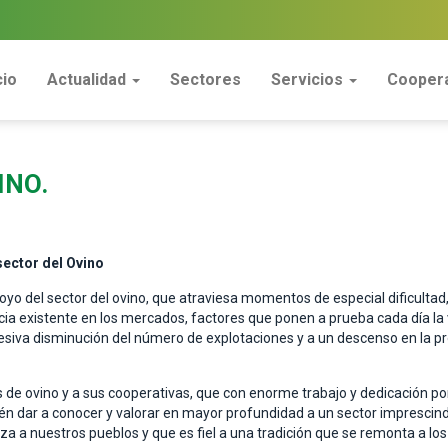
cio
Actualidad
Sectores
Servicios
Coopera
INO.
sector del Ovino
 del sector del ovino, que atraviesa momentos de especial dificultad, d
cia existente en los mercados, factores que ponen a prueba cada día la 
siva disminución del número de explotaciones y a un descenso en la pr
 de ovino y a sus cooperativas, que con enorme trabajo y dedicación pon
én dar a conocer y valorar en mayor profundidad a un sector imprescindi
ueza a nuestros pueblos y que es fiel a una tradición que se remonta a lo