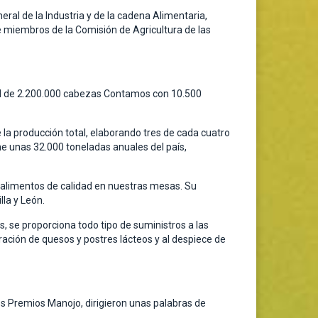
ral de la Industria y de la cadena Alimentaria,
de miembros de la Comisión de Agricultura de las
al de 2.200.000 cabezas Contamos con 10.500
a producción total, elaborando tres de cada cuatro
e unas 32.000 toneladas anuales del país,
r alimentos de calidad en nuestras mesas. Su
lla y León.
, se proporciona todo tipo de suministros a las
oración de quesos y postres lácteos y al despiece de
os Premios Manojo, dirigieron unas palabras de