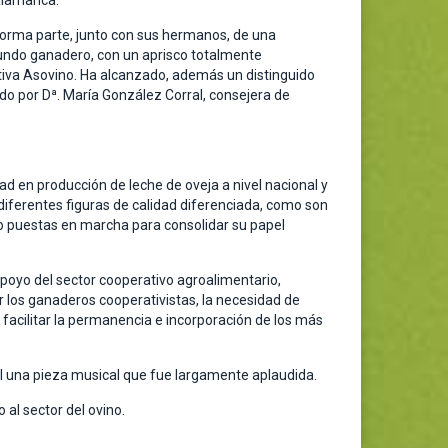
Salamanca.
l forma parte, junto con sus hermanos, de una
mundo ganadero, con un aprisco totalmente
tiva Asovino. Ha alcanzado, además un distinguido
do por Dª. María González Corral, consejera de
d en producción de leche de oveja a nivel nacional y
iferentes figuras de calidad diferenciada, como son
yo puestas en marcha para consolidar su papel
poyo del sector cooperativo agroalimentario,
los ganaderos cooperativistas, la necesidad de
 facilitar la permanencia e incorporación de los más
ril una pieza musical que fue largamente aplaudida.
al sector del ovino.