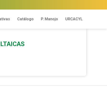
tivas
Catálogo
P. Manojo
URCACYL
OLTAICAS