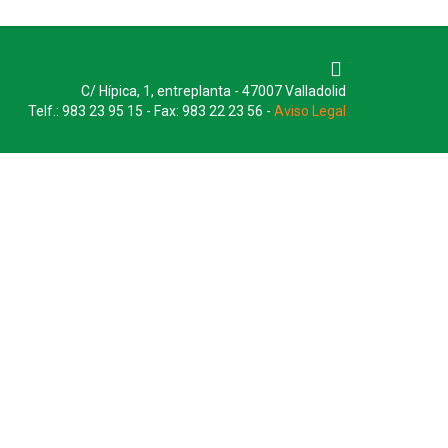
C/ Hípica, 1, entreplanta - 47007 Valladolid
Telf.: 983 23 95 15 - Fax: 983 22 23 56 -
Aviso Legal