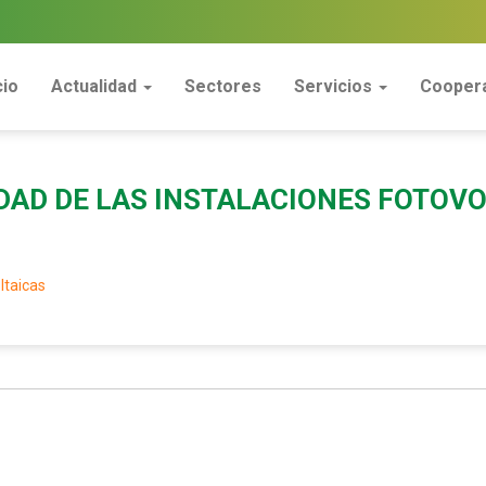
cio
Actualidad
Sectores
Servicios
Coopera
DAD DE LAS INSTALACIONES FOTOV
ltaicas