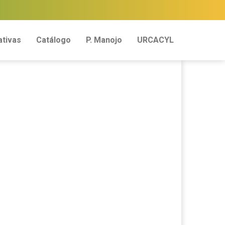
tivas
Catálogo
P. Manojo
URCACYL