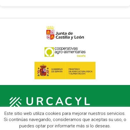
Este sitio web utiliza cookies para mejorar nuestros servicios.
Si continúas navegando, consideramos que aceptas su uso, o
puedes optar por informarte más si lo deseas.
C/ Hípica, 1, entreplanta - 47007 Valladolid