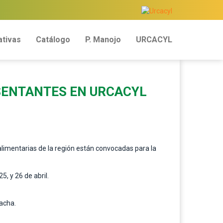
tivas
Catálogo
P. Manojo
URCACYL
SENTANTES EN URCACYL
limentarias de la región están convocadas para la
, y 26 de abril.
lacha.