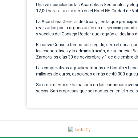
Una vez concluidas las Asambleas Sectoriales y elegi
12,00 horas. La cita será en el Hotel NH Ciudad de Val
La Asamblea General de Urcacyl, en la que participa
realizadas por la organización en el ejercicio pasado
y vocales del Consejo Rector que regirán el destino 
El nuevo Consejo Rector así elegido, será el encargad
las cooperativas y la administración, de un nuevo Pl
Zamora los días 30 de noviembre y 1 de diciembre de
Las cooperativas agroalimentarias de Castilla y León
millones de euros, asociando a más de 40.000 agricu
Su crecimiento se ha basado en las continuas inversio
socios. Son empresas que se mantienen en el medio r