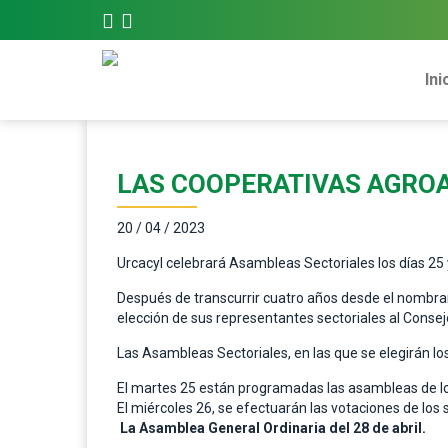
Ini
LAS COOPERATIVAS AGROA
20 / 04 / 2023
Urcacyl celebrará Asambleas Sectoriales los días 25 y 
Después de transcurrir cuatro años desde el nombram
elección de sus representantes sectoriales al Consej
Las Asambleas Sectoriales, en las que se elegirán los
El martes 25 están programadas las asambleas de los
El miércoles 26, se efectuarán las votaciones de los 
La Asamblea General Ordinaria del 28 de abril.