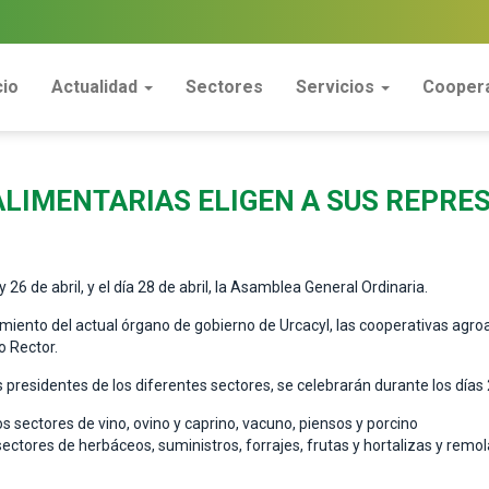
cio
Actualidad
Sectores
Servicios
Coopera
LIMENTARIAS ELIGEN A SUS REPRE
26 de abril, y el día 28 de abril, la Asamblea General Ordinaria.
iento del actual órgano de gobierno de Urcacyl, las cooperativas agroa
o Rector.
 presidentes de los diferentes sectores, se celebrarán durante los días 25
 sectores de vino, ovino y caprino, vacuno, piensos y porcino
sectores de herbáceos, suministros, forrajes, frutas y hortalizas y remo