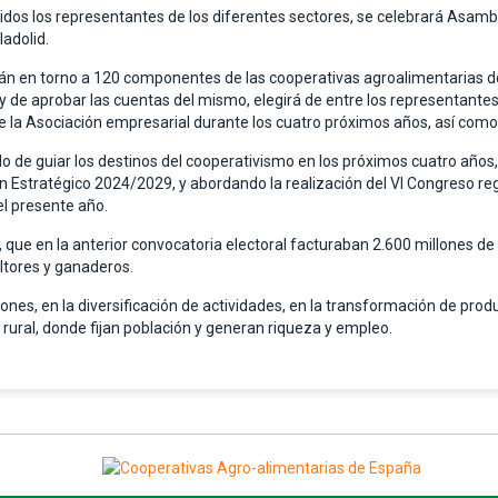
dos los representantes de los diferentes sectores, se celebrará Asamblea
ladolid.
rán en torno a 120 componentes de las cooperativas agroalimentarias de
 y de aprobar las cuentas del mismo, elegirá de entre los representantes 
de la Asociación empresarial durante los cuatro próximos años, así como 
o de guiar los destinos del cooperativismo en los próximos cuatro años, 
an Estratégico 2024/2029, y abordando la realización del VI Congreso re
l presente año.
, que en la anterior convocatoria electoral facturaban 2.600 millones de
ltores y ganaderos.
nes, en la diversificación de actividades, en la transformación de produ
ural, donde fijan población y generan riqueza y empleo.