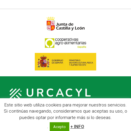
Este sitio web utiliza cookies para mejorar nuestros servicios.
Si continúas navegando, consideramos que aceptas su uso, o
puedes optar por informarte más si lo deseas.
C/ Hípica, 1, entreplanta - 47007 Valladolid
Telf.: 983 23 95 15 - Fax: 983 22 23 56 -
Aviso Legal
.
+ INFO
Acepto