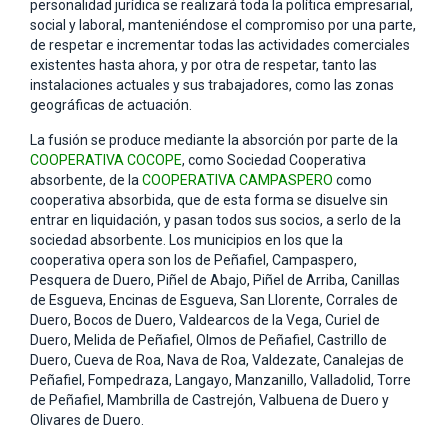
personalidad jurídica se realizará toda la política empresarial,
social y laboral, manteniéndose el compromiso por una parte,
de respetar e incrementar todas las actividades comerciales
existentes hasta ahora, y por otra de respetar, tanto las
instalaciones actuales y sus trabajadores, como las zonas
geográficas de actuación.
La fusión se produce mediante la absorción por parte de la
COOPERATIVA COCOPE
, como Sociedad Cooperativa
absorbente, de la
COOPERATIVA CAMPASPERO
como
cooperativa absorbida, que de esta forma se disuelve sin
entrar en liquidación, y pasan todos sus socios, a serlo de la
sociedad absorbente. Los municipios en los que la
cooperativa opera son los de Peñafiel, Campaspero,
Pesquera de Duero, Piñel de Abajo, Piñel de Arriba, Canillas
de Esgueva, Encinas de Esgueva, San Llorente, Corrales de
Duero, Bocos de Duero, Valdearcos de la Vega, Curiel de
Duero, Melida de Peñafiel, Olmos de Peñafiel, Castrillo de
Duero, Cueva de Roa, Nava de Roa, Valdezate, Canalejas de
Peñafiel, Fompedraza, Langayo, Manzanillo, Valladolid, Torre
de Peñafiel, Mambrilla de Castrejón, Valbuena de Duero y
Olivares de Duero.